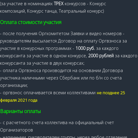
(за участие в номинациях
ТРЕХ
конкурсов - Конкурс
композиций, Конкурс танца, Театральный конкурс)
Оплата стоимости участия
- после получения Оргкомитетом Заявки и видео номеров -
руководителям высылается Договор на оплату Оргвзноса за
участие в конкурсных программах -
1000 руб.
за каждого
конкурсанта за участие в одном конкурсе,
2000 рублей
за каждого
конкурсанта за участие в двух конкурсах;
- оплата Оргвзноса производится на основании Договора
участника наличными через Сбербанк или по б/н со счета
организации;
- оргвзнос оплачивается всеми коллективами
не позднее
25
февраля 2021 года
Варианты оплаты
- с расчетного счета коллектива на официальный счет
Организаторов
- наличными, руководителем группы, через любое отделение