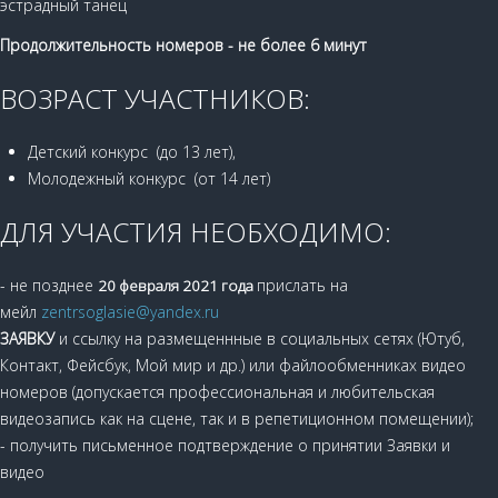
эстрадный танец
Продолжительность номеров - не более 6 минут
ВОЗРАСТ УЧАСТНИКОВ:
Детский конкурс (до 13 лет),
Молодежный конкурс (от 14 лет)
ДЛЯ УЧАСТИЯ НЕОБХОДИМО:
- не позднее
прислать на
20 февраля 2021 года
мейл
zentrsoglasie@yandex.ru
ЗАЯВКУ
и ссылку на размещеннные в социальных сетях (Ютуб,
Контакт, Фейсбук, Мой мир и др.) или файлообменниках видео
номеров (допускается профессиональная и любительская
видеозапись как на сцене, так и в репетиционном помещении);
- получить письменное подтверждение о принятии Заявки и
видео