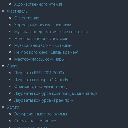
Художественного чтения
Фестиваль
О фестивале
Хореографические спектакли
Музыкально-драматические спектакли
Этнографические спектакли
Музыкальный Олимп «Этника»
Неигрового кино "Связь времен"
Мастер-классы, семинары
Архив
Лауреаты IFFE 2004-2009 г
Лауреаты конкурса "DanceFest"
Фольклор, народный танец
Лауреаты конкурса композиций, миниатюр
Лауреаты конкурса «Гран-при»
Услуги
Экскурсионные программы
Cъемка на фестивале
Способы оплаты