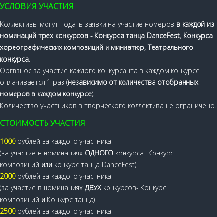
УСЛОВИЯ УЧАСТИЯ
Коллективы могут подать заявки на участие номеров
в каждой из
номинаций трех конкурсов - Конкурса танца DanceFest
,
Конкурса
хореографических композиций и миниатюр, Театрального
конкурса
.
Оргвзнос за участие каждого конкурсанта в каждом конкурсе
оплачивается 1 раз (
независимо от количества отобранных
номеров в каждом конкурсе
).
Количество участников в творческого коллектива не ограничено.
СТОИМОСТЬ УЧАСТИЯ
1000
рублей за каждого участника
(за участие в номинациях
ОДНОГО
конкурса- Конкурс
композиций
или
конкурс танца DanceFest)
2000
рублей за каждого участника
(за участие в номинациях
ДВУХ
конкурсов- Конкурс
композиций
и
Конкурс танца)
2500
рублей за каждого участника