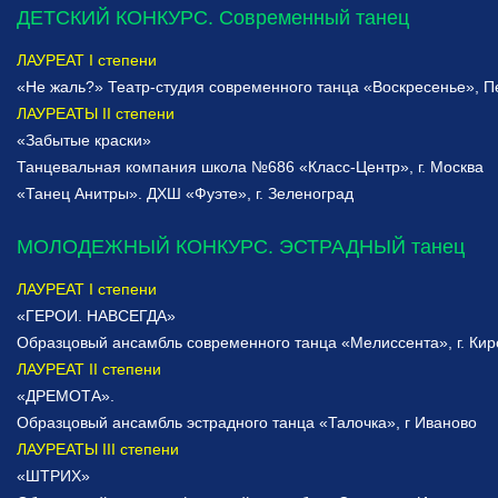
ДЕТСКИЙ КОНКУРС. Современный танец
ЛАУРЕАТ I степени
«Не жаль?» Театр-студия современного танца «Воскресенье», П
ЛАУРЕАТЫ II степени
«Забытые краски»
Танцевальная компания школа №686 «Класс-Центр», г. Москва
«Танец Анитры». ДХШ «Фуэте», г. Зеленоград
МОЛОДЕЖНЫЙ КОНКУРС. ЭСТРАДНЫЙ танец
ЛАУРЕАТ I степени
«ГЕРОИ. НАВСЕГДА»
Образцовый ансамбль современного танца «Мелиссента», г. Кир
ЛАУРЕАТ II степени
«ДРЕМОТА».
Образцовый ансамбль эстрадного танца «Талочка», г Иваново
ЛАУРЕАТЫ III степени
«ШТРИХ»