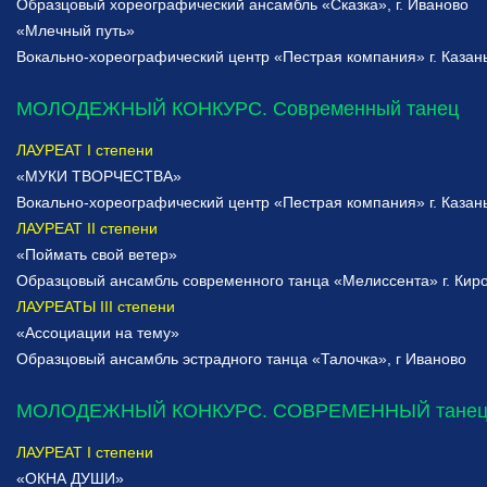
Образцовый хореографический ансамбль «Сказка», г. Иваново
«Млечный путь»
Вокально-хореографический центр «Пестрая компания» г. Казан
МОЛОДЕЖНЫЙ КОНКУРС. Современный танец
ЛАУРЕАТ I степени
«МУКИ ТВОРЧЕСТВА»
Вокально-хореографический центр «Пестрая компания» г. Казан
ЛАУРЕАТ II степени
«Поймать свой ветер»
Образцовый ансамбль современного танца «Мелиссента» г. Кир
ЛАУРЕАТЫ III степени
«Ассоциации на тему»
Образцовый ансамбль эстрадного танца «Талочка», г Иваново
МОЛОДЕЖНЫЙ КОНКУРС. СОВРЕМЕННЫЙ танец.
ЛАУРЕАТ I степени
«ОКНА ДУШИ»