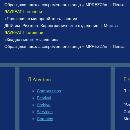
Образцовая школа современного танца «IMPREZZA», г. Пенза
ЛАУРЕАТ II степени
«Прелюдия в минорной тональности»
ДШИ им. Рихтера. Хореографическое отделение. г. Москва
ЛАУРЕАТ III степени
«Квадрат моего мышления».
Образцовая школа современного танца «IMPREZZA», г. Пенза
Atention
C
Competitions
+
Festival
Archive
"So
Services
Cul
Contacts
Mos