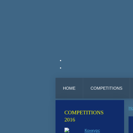
HOME
COMPETITIONS
H
COMPETITIONS
2016