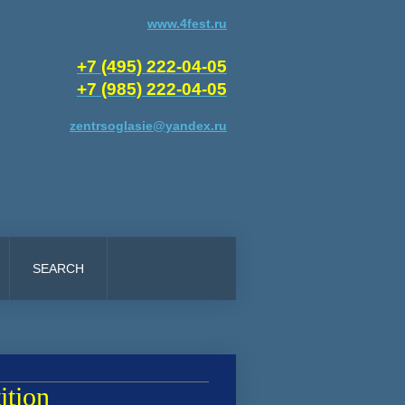
www.4fest.ru
+7 (495) 222-04-05
+7 (985) 222-04-05
zentrsoglasie@yandex.ru
SEARCH
ition